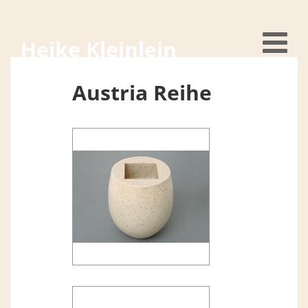
Heike Kleinlein
Austria Reihe