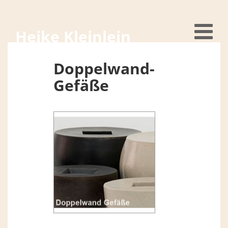
Heike Kleinlein
Doppelwand-
Gefäße