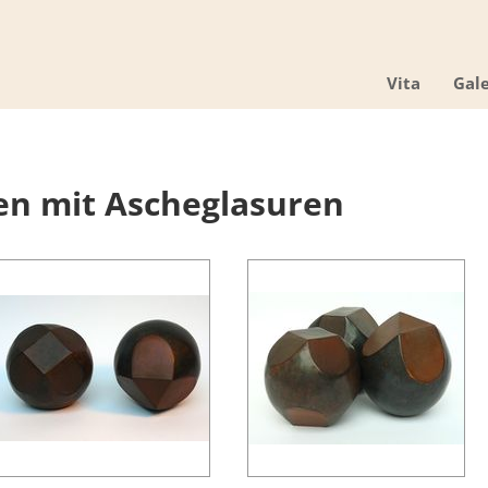
Vita
Gale
en mit Ascheglasuren