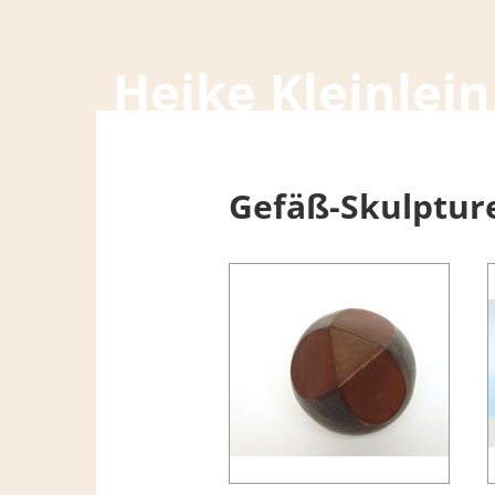
Heike Kleinlein
Gefäß-Skulptur