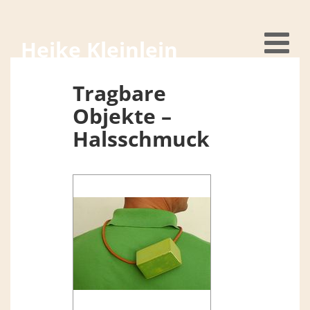
Heike Kleinlein
Tragbare
Objekte –
Halsschmuck