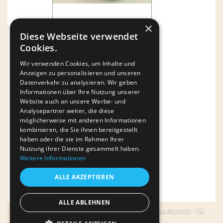
×
Diese Webseite verwendet
Cookies.
Wir verwenden Cookies, um Inhalte und
Anzeigen zu personalisieren und unseren
Datenverkehr zu analysieren. Wir geben
Informationen über Ihre Nutzung unserer
Website auch an unsere Werbe- und
Analysepartner weiter, die diese
möglicherweise mit anderen Informationen
kombinieren, die Sie ihnen bereitgestellt
haben oder die sie im Rahmen Ihrer
Nutzung ihrer Dienste gesammelt haben.
Weitere Informationen
« zur Übersicht
ALLE AKZEPTIEREN
ALLE ABLEHNEN
© 2026
AGENTUR LEDERMANN
(G)
- Autor:
Norbert Ledermann
-
(G)